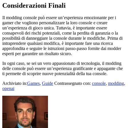
Considerazioni Finali
Il modding console può essere un’esperienza emozionante per i
gamer che vogliono personalizzare la loro console e creare
un’esperienza di gioco unica. Tuttavia, è importante essere
consapevoli dei rischi potenziali, come la perdita di garanzia o la
possibilità di danneggiare la console durante le modifiche. Prima di
intraprendere qualsiasi modifica, è importante fare una ricerca
approfondita e seguire le istruzioni passo-passo fornite dai modder
esperti per garantire un risultato sicuro.
In ogni caso, se sei un vero appassionato di tecnologia, il modding
delle console può essere un’esperienza gratificante e appagante che
ti permette di scoprire nuove potenzialità della tua console.
Archiviato in:
Games
,
Guide
Contrassegnato con:
console
,
modding
,
openai