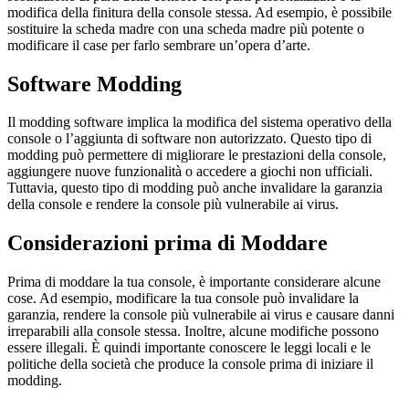
modifica della finitura della console stessa. Ad esempio, è possibile
sostituire la scheda madre con una scheda madre più potente o
modificare il case per farlo sembrare un’opera d’arte.
Software Modding
Il modding software implica la modifica del sistema operativo della
console o l’aggiunta di software non autorizzato. Questo tipo di
modding può permettere di migliorare le prestazioni della console,
aggiungere nuove funzionalità o accedere a giochi non ufficiali.
Tuttavia, questo tipo di modding può anche invalidare la garanzia
della console e rendere la console più vulnerabile ai virus.
Considerazioni prima di Moddare
Prima di moddare la tua console, è importante considerare alcune
cose. Ad esempio, modificare la tua console può invalidare la
garanzia, rendere la console più vulnerabile ai virus e causare danni
irreparabili alla console stessa. Inoltre, alcune modifiche possono
essere illegali. È quindi importante conoscere le leggi locali e le
politiche della società che produce la console prima di iniziare il
modding.